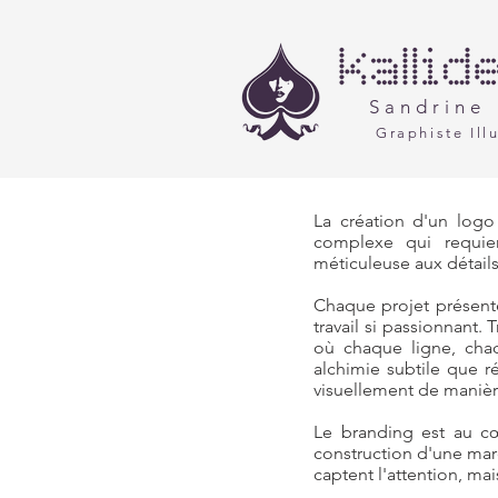
Sandrine 
Graphiste Illu
La création d'un logo
complexe qui requie
méticuleuse aux détails
Chaque projet présent
travail si passionnant.
où chaque ligne, chaq
alchimie subtile que ré
visuellement de manière
​Le branding est au 
construction d'une mar
captent l'attention, ma